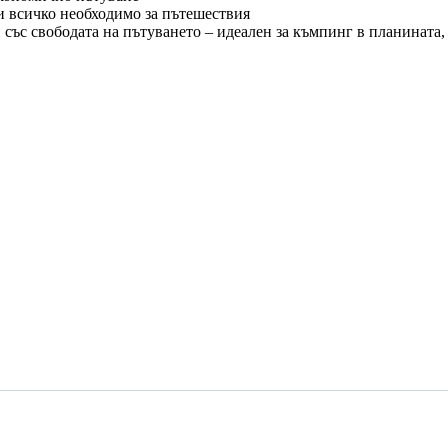
 и всичко необходимо за пътешествия
н със свободата на пътуването – идеален за къмпинг в планината