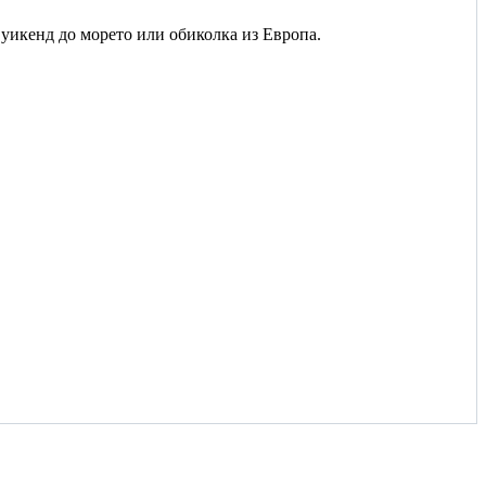
, уикенд до морето или обиколка из Европа.