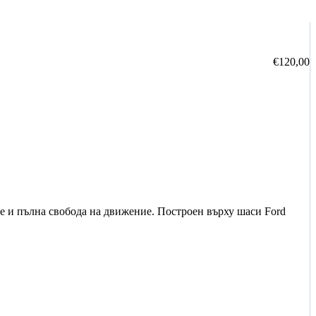
€
120,00
е и пълна свобода на движение. Построен върху шаси Ford