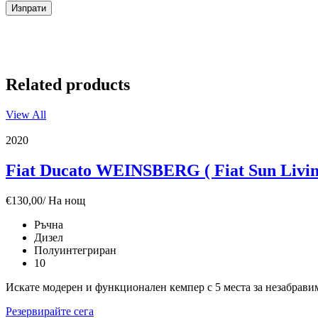
Изпрати
Related products
View All
2020
Fiat Ducato WEINSBERG ( Fiat Sun Living
€
130,00
/ На нощ
Ръчна
Дизел
Полуинтегриран
10
Искате модерен и функционален кемпер с 5 места за незабрави
Резервирайте сега