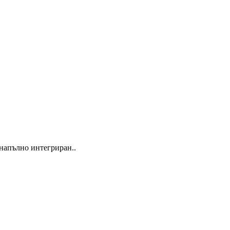
напълно интегриран..