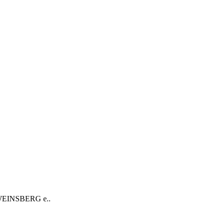
 WEINSBERG е..