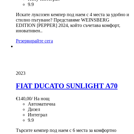
9.9
Искате луксозен кемпер под наем с 4 места за удобно и
стилно пътуване? Представяме WEINSBERG
EDITION [PEPPER] 2024, който съчетава комфорт,
иновативен..
Резервирайте сега
2023
FIAT DUCATO SUNLIGHT A70
€
140,00
/ На нощ
Автоматична
Дизел
Интеграл
9.9
Търсите кемпер под наем с 6 места за комфортно