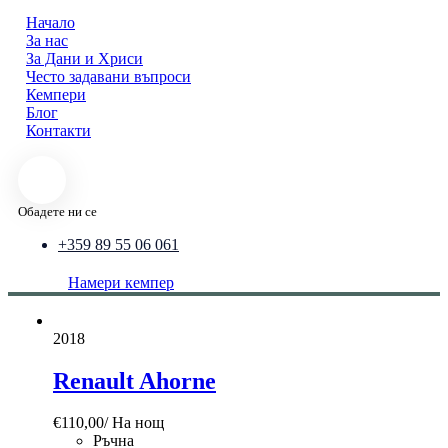
Начало
За нас
За Дани и Хриси
Често задавани въпроси
Кемпери
Блог
Контакти
Обадете ни се
+359 89 55 06 061
Намери кемпер
2018
Renault Ahorne
€
110,00
/ На нощ
Ръчна