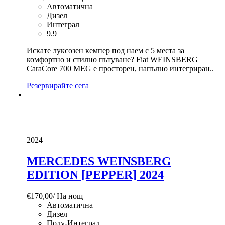
Автоматична
Дизел
Интеграл
9.9
Искате луксозен кемпер под наем с 5 места за
комфортно и стилно пътуване? Fiat WEINSBERG
CaraCore 700 MEG е просторен, напълно интегриран..
Резервирайте сега
2024
MERCEDES WEINSBERG
EDITION [PEPPER] 2024
€
170,00
/ На нощ
Автоматична
Дизел
Полу-Интеграл