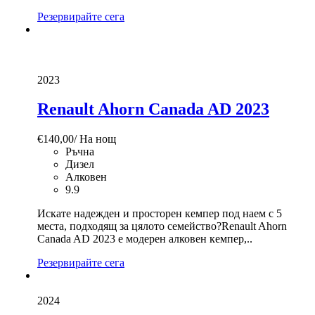
Резервирайте сега
2023
Renault Ahorn Canada AD 2023
€
140,00
/ На нощ
Ръчна
Дизел
Алковен
9.9
Искате надежден и просторен кемпер под наем с 5
места, подходящ за цялото семейство?Renault Ahorn
Canada AD 2023 е модерен алковен кемпер,..
Резервирайте сега
2024