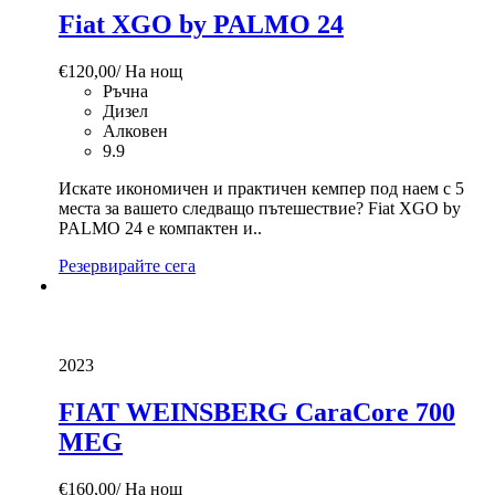
Fiat XGO by PALMO 24
€
120,00
/ На нощ
Ръчна
Дизел
Алковен
9.9
Искате икономичен и практичен кемпер под наем с 5
места за вашето следващо пътешествие? Fiat XGO by
PALMO 24 е компактен и..
Резервирайте сега
2023
FIAT WEINSBERG CaraCore 700
MEG
€
160,00
/ На нощ